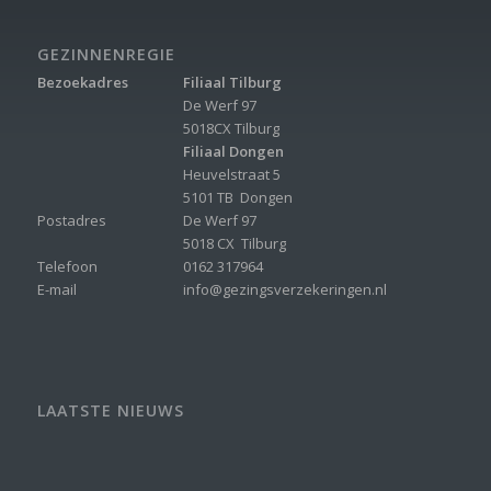
GEZINNENREGIE
Bezoekadres
Filiaal Tilburg
De Werf 97
5018CX Tilburg
Filiaal Dongen
Heuvelstraat 5
5101 TB Dongen
Postadres
De Werf 97
5018 CX Tilburg
Telefoon
0162 317964
E-mail
info@gezingsverzekeringen.nl
LAATSTE NIEUWS