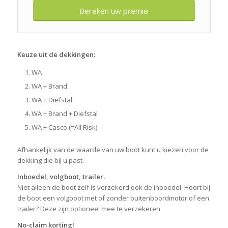
Bereken uw premie
Keuze uit de dekkingen:
WA
WA + Brand
WA + Diefstal
WA + Brand + Diefstal
WA + Casco (=All Risk)
Afhankelijk van de waarde van uw boot kunt u kiezen voor de
dekking die bij u past.
Inboedel, volgboot, trailer.
Niet alleen de boot zelf is verzekerd ook de inboedel. Hoort bij
de boot een volgboot met of zonder buitenboordmotor of een
trailer? Deze zijn optioneel mee te verzekeren.
No-claim korting!