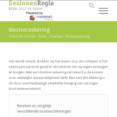
Bootverzekering
U bevindt zich hier:
Home
/
Vrije tijd
/
Bootverzekering
Het wordt steeds drukker op het water. Dus als schipper is het
raadzaam uw boot goed te verzekeren om uw eigen belangen
te borgen. Met een bootverzekering verzekerd u de kosten
voor wettelijke aanspraklijkheid (WA). Met een WA-dekking is
de door overheidswege verplichte berging van uw eigen
boot meeverzekerd.
Bereken en vergelijk
verschillende bootverzekeringen