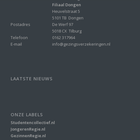
Filiaal Dongen
Heuvelstraat 5
5101 TB Dongen
Postadres
De Werf 97
5018 CX Tilburg
Telefoon
0162 317964
E-mail
info@gezingsverzekeringen.nl
LAATSTE NIEUWS
ONZE LABELS
Studentencollectief.nl
JongerenRegie.nl
GezinnenRegie.nl