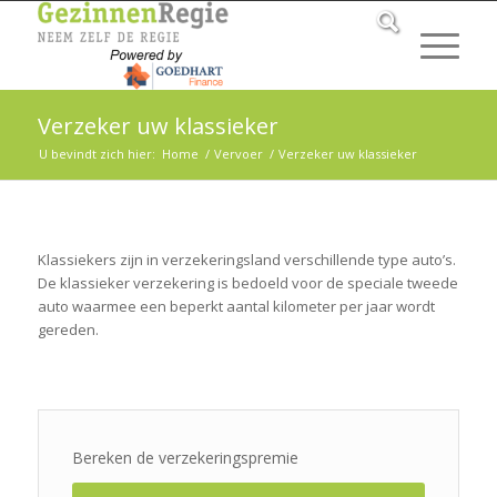
Verzeker uw klassieker
U bevindt zich hier:
Home
/
Vervoer
/
Verzeker uw klassieker
Klassiekers zijn in verzekeringsland verschillende type auto’s.
De klassieker verzekering is bedoeld voor de speciale tweede
auto waarmee een beperkt aantal kilometer per jaar wordt
gereden.
Bereken de verzekeringspremie